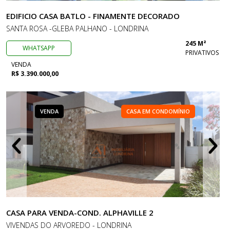
EDIFICIO CASA BATLO - FINAMENTE DECORADO
SANTA ROSA -GLEBA PALHANO - LONDRINA
245 M²
WHATSAPP
PRIVATIVOS
VENDA
R$ 3.390.000,00
VENDA
CASA EM CONDOMÍNIO
CASA PARA VENDA-COND. ALPHAVILLE 2
VIVENDAS DO ARVOREDO - LONDRINA