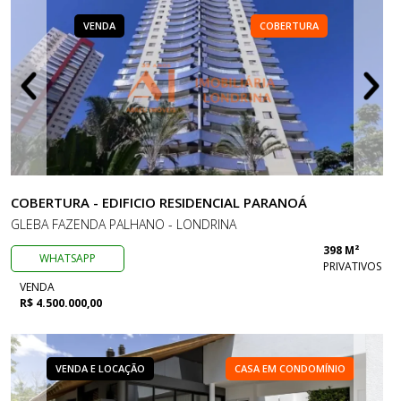
VENDA
COBERTURA
COBERTURA - EDIFICIO RESIDENCIAL PARANOÁ
GLEBA FAZENDA PALHANO - LONDRINA
398 M²
WHATSAPP
PRIVATIVOS
VENDA
R$ 4.500.000,00
VENDA E LOCAÇÃO
CASA EM CONDOMÍNIO