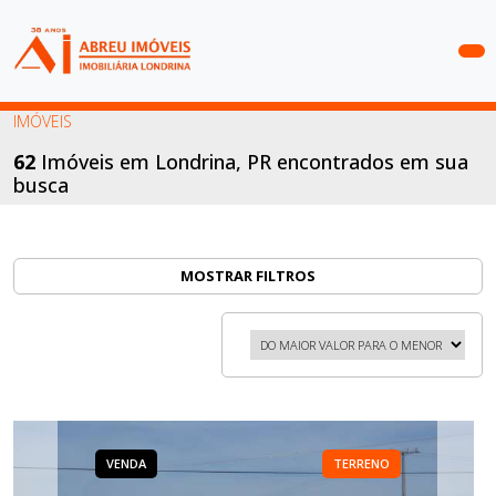
COMPRAR
IMÓVEIS
ALUGAR
62
Imóveis em Londrina, PR encontrados em sua
busca
LANÇAMENTOS
ANUNCIE
SEU
MOSTRAR FILTROS
IMÓVEL
CONTATO
VENDA
TERRENO