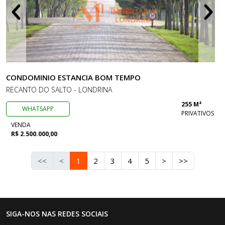
CONDOMINIO ESTANCIA BOM TEMPO
RECANTO DO SALTO - LONDRINA
255 M²
WHATSAPP
PRIVATIVOS
VENDA
R$ 2.500.000,00
<<
<
1
2
3
4
5
>
>>
SIGA-NOS NAS REDES SOCIAIS