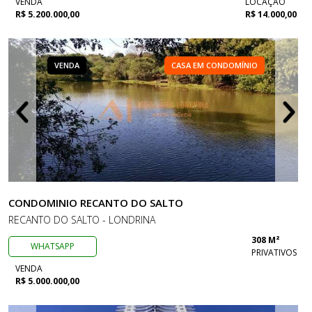
VENDA
LOCAÇÃO
R$ 5.200.000,00
R$ 14.000,00
VENDA
CASA EM CONDOMÍNIO
CONDOMINIO RECANTO DO SALTO
RECANTO DO SALTO - LONDRINA
308 M²
WHATSAPP
PRIVATIVOS
VENDA
R$ 5.000.000,00