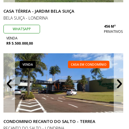
CASA TÉRREA - JARDIM BELA SUIÇA
BELA SUIÇA - LONDRINA
456 M²
WHATSAPP
PRIVATIVOS
VENDA
R$ 5.500.000,00
VENDA
CASA EM CONDOMÍNIO
CONDOMINIO RECANTO DO SALTO - TERREA
RECANTO DO SALTO - LONDRINA