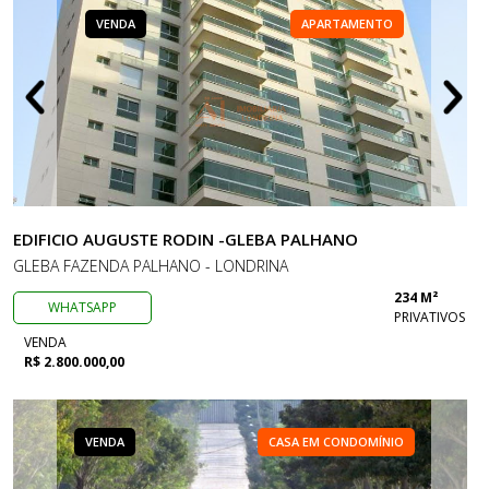
VENDA
APARTAMENTO
EDIFICIO AUGUSTE RODIN -GLEBA PALHANO
GLEBA FAZENDA PALHANO - LONDRINA
234 M²
WHATSAPP
PRIVATIVOS
VENDA
R$ 2.800.000,00
VENDA
CASA EM CONDOMÍNIO