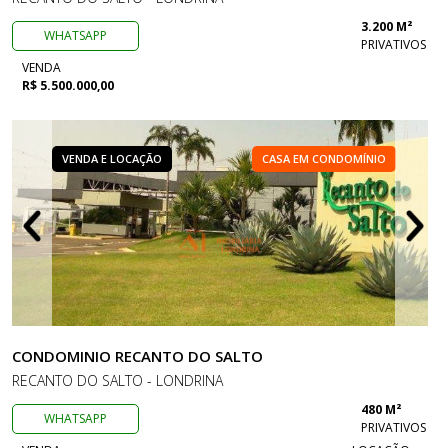
3.200 M²
WHATSAPP
PRIVATIVOS
VENDA
R$ 5.500.000,00
VENDA E LOCAÇÃO
CASA EM CONDOMÍNIO
CONDOMINIO RECANTO DO SALTO
RECANTO DO SALTO - LONDRINA
480 M²
WHATSAPP
PRIVATIVOS