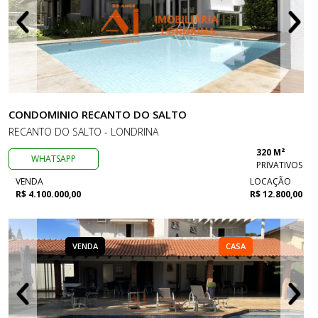
CONDOMINIO RECANTO DO SALTO
RECANTO DO SALTO - LONDRINA
320 M²
WHATSAPP
PRIVATIVOS
VENDA
LOCAÇÃO
R$ 4.100.000,00
R$ 12.800,00
VENDA
CASA