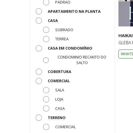
PADRAO
APARTAMENTO NA PLANTA
CASA
SOBRADO
HAIKAI
TERREA
GLEBA 
CASA EM CONDOMÍNIO
WHATS
CONDOMINIO RECANTO DO
SALTO
COBERTURA
COMERCIAL
SALA
LOJA
CASA
TERRENO
COMERCIAL