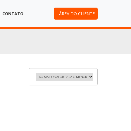
CONTATO
ÁREA DO CLIENTE
APARTAMENTO NA PLANTA
APARTAMENT