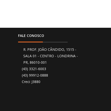
FALE CONOSCO
R. PROF. JOÃO CÂNDIDO, 1515 -
SALA 01 - CENTRO - LONDRINA -
PR, 86010-001
(43) 3321-6003
(43) 99912-0888
Creci: J3880
O