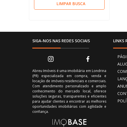
LIMPAR BUSCA
SIGA-NOS NAS REDES SOCIAIS
LINKS 
PÁGI
ALU
Abreu Imóveis é uma imobiliária em Londrina
COM
(PR) especializada em compra, venda e
LAN
locação de imóveis residenciais e comerciais.
ANU
Com atendimento personalizado e amplo
conhecimento do mercado local, oferece
CON
soluções seguras, transparentes e eficientes
POLÍ
para ajudar clientes a encontrar as melhores
oportunidades imobiliárias com agilidade e
confiança.