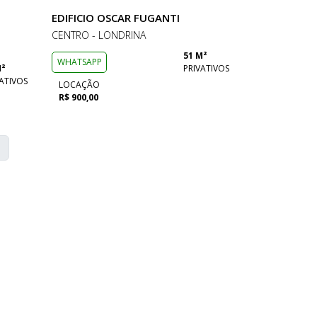
EDIFICIO OSCAR FUGANTI
CENTRO - LONDRINA
51 M²
WHATSAPP
M²
PRIVATIVOS
ATIVOS
LOCAÇÃO
R$ 900,00