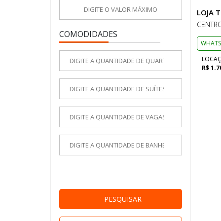
LOJA 
CENTRO
COMODIDADES
WHATS
LOCA
R$ 1.7
PESQUISAR