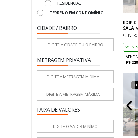
RESIDENCIAL
TERRENO EM CONDOMÍNIO
EDIFIC
CIDADE / BAIRRO
SALA 
CENTRO
WHATS
VENDA
METRAGEM PRIVATIVA
R$ 220
LOCAÇÃO
COMERCIAL
L
FAIXA DE VALORES