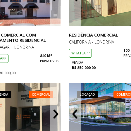
 COMERCIAL COM
RESIDÊNCIA COMERCIAL
AMENTO RESIDENCIAL
CALIFÓRNIA - LONDRINA
 AGARI - LONDRINA
100
WHATSAPP
840 M²
PRIV
APP
PRIVATIVOS
VENDA
R$ 850.000,00
80.000,00
ENDA
LOCAÇÃO
COMERCIAL
COMERCIAL
VENDA
LOCAÇÃO
LOCAÇÃO
COMERCIAL
COMERCI
COM