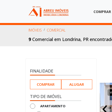
COMPRAR
IMÓVEIS
COMERCIAL
9
Comercial em Londrina, PR encontra
FINALIDADE
COMPRAR
ALUGAR
VENDA
COMERCIAL
V
TIPO DE IMÓVEL
APARTAMENTO