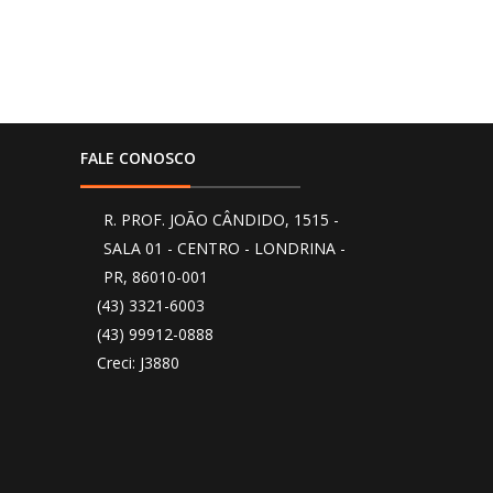
FALE CONOSCO
R. PROF. JOÃO CÂNDIDO, 1515 -
SALA 01 - CENTRO - LONDRINA -
PR, 86010-001
(43) 3321-6003
(43) 99912-0888
Creci: J3880
O