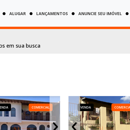
ALUGAR
LANÇAMENTOS
ANUNCIE SEU IMÓVEL
dos em sua busca
ENDA
VENDA
COMERCIAL
COMERCIAL
VENDA
VENDA
VENDA
COMERCIAL
COMERCI
COME