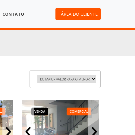
CONTATO
ÁREA DO CLIENTE
AL
RCIAL
VENDA
VENDA
VENDA
COMERCIAL
COMERCIAL
COMERCIAL
VENDA
VENDA
VENDA