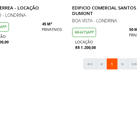
TERREA - LOCAÇÃO
EDIFICIO COMERCIAL SANTOS
DUMONT
 - LONDRINA
BOA VISTA - LONDRINA
45 M²
APP
PRIVATIVOS
50 
WHATSAPP
PRIV
ÇÃO
00,00
LOCAÇÃO
R$ 1.200,00
<<
<
1
>
>>