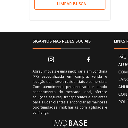
LIMPAR BUSCA
SIGA-NOS NAS REDES SOCIAIS
LINKS 
PÁGI
ALU
Abreu Imóveis é uma imobiliária em Londrina
COM
(PR) especializada em compra, venda e
LAN
locação de imóveis residenciais e comerciais.
ANU
Com atendimento personalizado e amplo
conhecimento do mercado local, oferece
CON
soluções seguras, transparentes e eficientes
POLÍ
para ajudar clientes a encontrar as melhores
oportunidades imobiliárias com agilidade e
confiança.