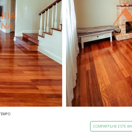
TEMPO
COMPARTILHE ESTE IM