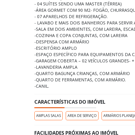
- 04 SUÍTES SENDO UMA MASTER (TÉRREA)
-ÁREA GORMET COM 90 M2- FOGÃO, CHURRASQU
- 07 APARELHOS DE REFRIGERAÇÃO.
- LAVABO E MAIS DOIS BANHEIROS PARA SERVIR A
-SALA EM DOIS AMBIENTES, COM LAREIRA, ESC
-COZINHA E COPA CONJUNTAS, COM LAREIRA
-DESPENSA COM ARMÁRIO
-ESCRITÓRIO AMPLO
-ESPAÇO ESPECÍFICO PARA EQUIPAMENTOS DA C
-GARAGEM COBERTA – 02 VEÍCULOS GRANDES- +
-LAVANDERIA AMPLA
-QUARTO BAGUNÇA CRIANÇAS, COM ARMÁRIO
-QUARTO DE FERRAMENTAS, COM ARMÁRIO.
-CANIL.
CARACTERÍSTICAS DO IMÓVEL
AMPLAS SALAS
AREA DE SERVIÇO
ARMÁRIOS PLANE
FACILIDADES PRÓXIMAS AO IMÓVEL