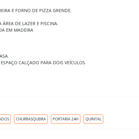
EIRA E FORNO DE PIZZA GRENDE.
 ÁREA DE LAZER E PISCINA.
ADA EM MADEIRA
ASA.
 ESPAÇO CALÇADO PARA DOIS VEÍCULOS.
JADOS
CHURRASQUEIRA
PORTARIA 24H
QUINTAL