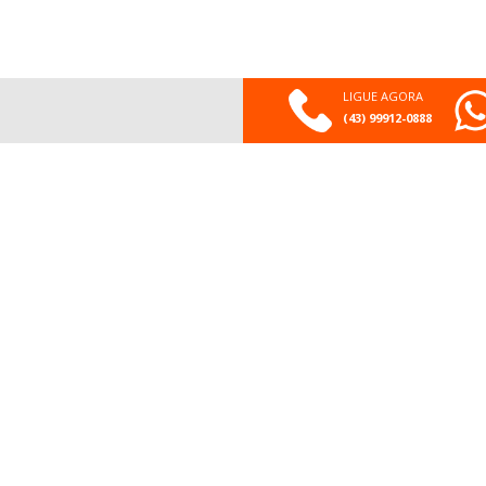
LIGUE AGORA
(43) 99912-0888