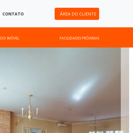
CONTATO
ÁREA DO CLIENTE
 DO IMÓVEL
FACILIDADES PRÓXIMAS