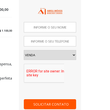
00,00
 1.100,00
espensa,
erfeita
SOLICITAR CONTATO