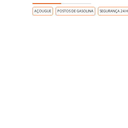
AÇOUGUE
POSTOS DE GASOLINA
SEGURANÇA 24 